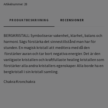
Artikelnummer:
28
PRODUKTBESKRIVNING
RECENSIONER
BERGKRISTALL:
Symboliserar vakenhet, klarhet, balans och
harmoni. Sägs förstärka det sinnestillstånd man har för
stunden. En magisk kristall att meditera med då den
förstärker auran och tar bort negativa energier. Det är den
vanligaste kristallen och kraftfullaste healing kristallen som
förstärker alla andra kristallers egenskaper. Alla borde ha en
bergkristall i sin kristall samling.
Chakra:Kronchakra