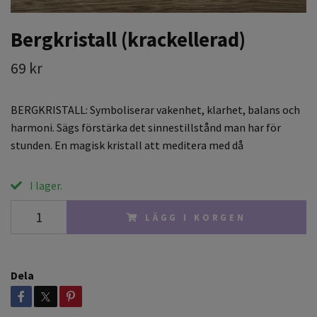
Bergkristall (krackellerad)
69 kr
BERGKRISTALL: Symboliserar vakenhet, klarhet, balans och
harmoni. Sägs förstärka det sinnestillstånd man har för
stunden. En magisk kristall att meditera med då
I lager.
LÄGG I KORGEN
Dela