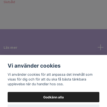
Slutsåld
Läs mer
Sociala medier
Vi använder cookies
Vi använder cookies för att anpassa det innehåll som
visas för dig och för att du ska få bästa tänkbara
upplevelse när du handlar hos oss.
Godkänn alla
© 2026 Holisticcare Smycken & Kristaller i Uppsala
Powered by