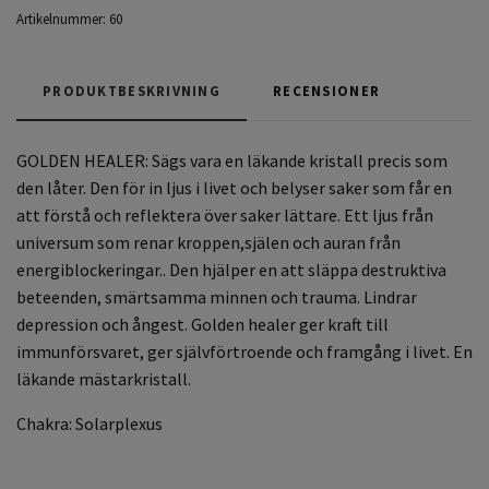
Artikelnummer:
60
PRODUKTBESKRIVNING
RECENSIONER
GOLDEN HEALER: Sägs vara en läkande kristall precis som
den låter. Den för in ljus i livet och belyser saker som får en
att förstå och reflektera över saker lättare. Ett ljus från
universum som renar kroppen,själen och auran från
energiblockeringar.. Den hjälper en att släppa destruktiva
beteenden, smärtsamma minnen och trauma. Lindrar
depression och ångest. Golden healer ger kraft till
immunförsvaret, ger självförtroende och framgång i livet. En
läkande mästarkristall.
Chakra: Solarplexus