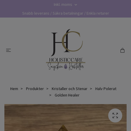
Inkl. moms
Snabb leverans / Säkra betalningar / Enkla returer
Hem
Produkter
Kristaller och Stenar
Halv Polerat
Golden Healer