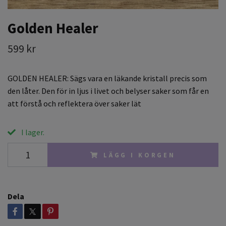
Golden Healer
599 kr
GOLDEN HEALER: Sägs vara en läkande kristall precis som
den låter. Den för in ljus i livet och belyser saker som får en
att förstå och reflektera över saker lät
I lager.
LÄGG I KORGEN
Dela