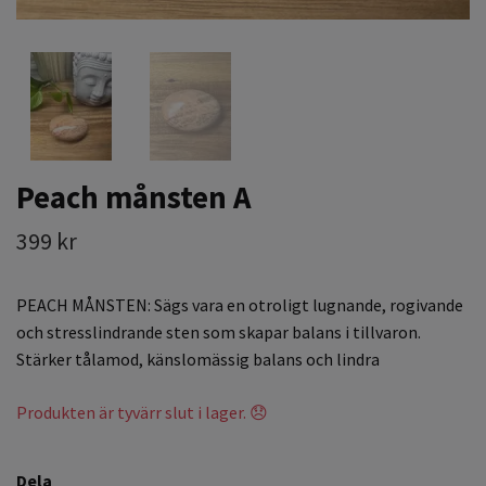
Peach månsten A
399 kr
PEACH MÅNSTEN: Sägs vara en otroligt lugnande, rogivande
och stresslindrande sten som skapar balans i tillvaron.
Stärker tålamod, känslomässig balans och lindra
Produkten är tyvärr slut i lager. 😞
Dela