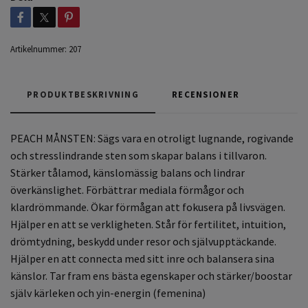
Artikelnummer:
207
PRODUKTBESKRIVNING
RECENSIONER
PEACH MÅNSTEN: Sägs vara e
n otroligt lugnande, rogivande
och stresslindrande sten som skapar balans i tillvaron.
Stärker tålamod, känslomässig balans och lindrar
överkänslighet. Förbättrar mediala förmågor och
klardrömmande. Ökar förmågan att fokusera på livsvägen.
Hjälper en att se verkligheten. Står för fertilitet, intuition,
drömtydning, beskydd under resor och självupptäckande.
Hjälper en att connecta med sitt inre och balansera sina
känslor. Tar fram ens bästa egenskaper och stärker/boostar
själv kärleken och yin-energin (femenina)