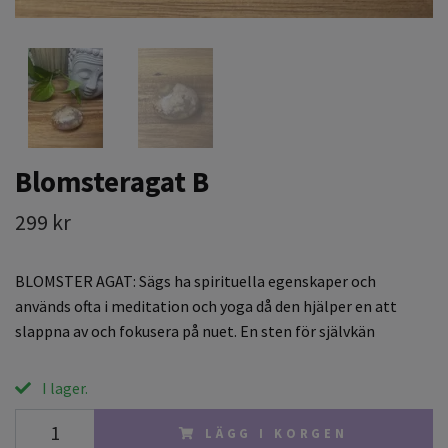
Blomsteragat B
299 kr
BLOMSTER AGAT: Sägs ha spirituella egenskaper och
används ofta i meditation och yoga då den hjälper en att
slappna av och fokusera på nuet. En sten för självkän
I lager.
LÄGG I KORGEN