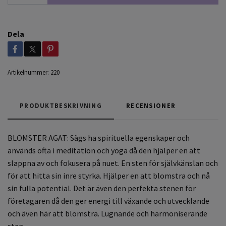
Dela
Artikelnummer:
220
PRODUKTBESKRIVNING
RECENSIONER
BLOMSTER AGAT: Sägs ha spirituella egenskaper och
används ofta i meditation och yoga då den hjälper en att
slappna av och fokusera på nuet. En sten för självkänslan och
för att hitta sin inre styrka. Hjälper en att blomstra och nå
sin fulla potential. Det är även den perfekta stenen för
företagaren då den ger energi till växande och utvecklande
och även här att blomstra. Lugnande och harmoniserande
sten.