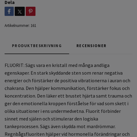
Dela
Artikelnummer:
161
PRODUKTBESKRIVNING
RECENSIONER
FLUORIT: Sägs vara en kristall med många andliga
egenskaper. En stark skyddande sten som renar negativa
energier och förstärker de positiva vibrationerna i auran och
chakrana. Den hjälper kommunikation, förstärker fokus och
koncentration. Den läker ett brustet hjärta samt trauma och
ger den emotionella kroppen förståelse för vad som skett i
olika situationer i ens undermedvetna. Fluorit förbinder
sinnet med själen och stimulerar den logiska
tankeprocessen. Sägs även skydda mot mardrömmar.
Regnbågsfluoriten hjälper vid hormonella förändringar och