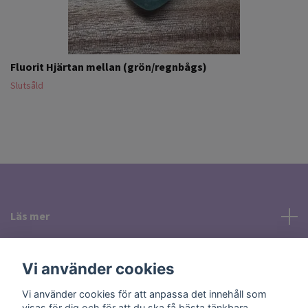
Fluorit Hjärtan mellan (grön/regnbågs)
Slutsåld
Läs mer
Sociala medier
Vi använder cookies
Vi använder cookies för att anpassa det innehåll som
visas för dig och för att du ska få bästa tänkbara