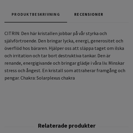
PRODUKTBESKRIVNING
RECENSIONER
CITRIN:
Den här kristallen jobbar på vår styrka och
självförtroende. Den bringar lycka, energi, generositet och
överflöd hos bäraren. Hjälper oss att släppa taget om ilska
och irritation och tar bort destruktiva tankar. Den är
renande, energigivande och bringar glädje i våra liv. Minskar
stress och ångest. En kristall som attraherar framgång och
pengar. Chakra: Solarplexus chakra