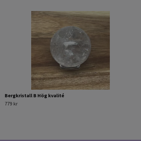
Bergkristall B Hög kvalité
779 kr