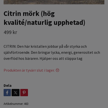
Citrin mörk (hög
kvalité/naturlig upphetad)
499 kr
CITRIN: Den här kristallen jobbar på vår styrka och
självförtroende. Den bringar lycka, energi, generositet och
överflöd hos bäraren. Hjälper oss att släppa tag
Produkten är tyvärr slut i lager. 😞
Dela
Artikelnummer:
463