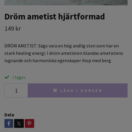
Dröm ametist hjärtformad
149 kr
DRÖM AMETIST: Sägs vara en hög andlig sten som har en
stark healing energi. I dröm ametisten blandas ametistens
lugnande och harmoniska egenskaper ihop med berg
I lager.
LÄGG I KORGEN
Dela