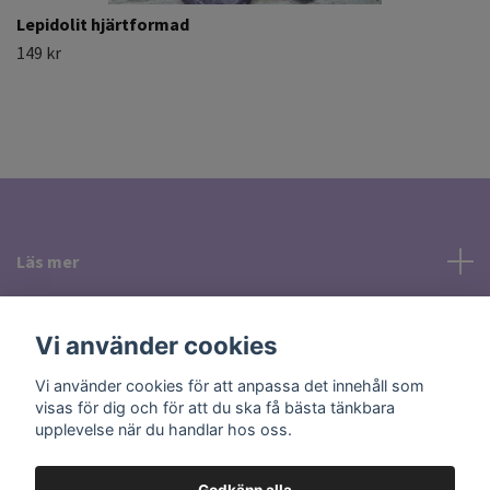
Lepidolit hjärtformad
149 kr
Läs mer
Sociala medier
Vi använder cookies
Vi använder cookies för att anpassa det innehåll som
visas för dig och för att du ska få bästa tänkbara
upplevelse när du handlar hos oss.
Godkänn alla