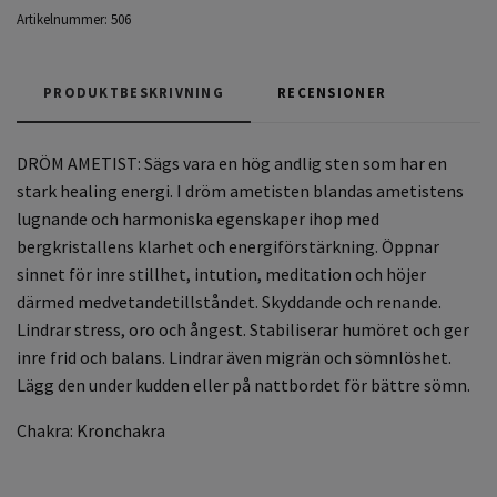
Artikelnummer:
506
PRODUKTBESKRIVNING
RECENSIONER
DRÖM AMETIST: Sägs vara en hög andlig sten som har en
stark healing energi. I dröm ametisten blandas ametistens
lugnande och harmoniska egenskaper ihop med
bergkristallens klarhet och energiförstärkning. Öppnar
sinnet för inre stillhet, intution, meditation och höjer
därmed medvetandetillståndet. Skyddande och renande.
Lindrar stress, oro och ångest. Stabiliserar humöret och ger
inre frid och balans. Lindrar även migrän och sömnlöshet.
Lägg den under kudden eller på nattbordet för bättre sömn.
Chakra: Kronchakra