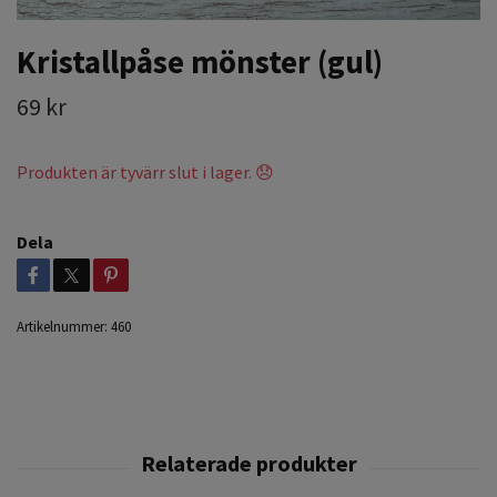
Kristallpåse mönster (gul)
69 kr
Produkten är tyvärr slut i lager. 😞
Dela
Artikelnummer:
460