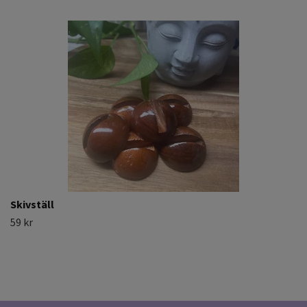
Skivställ
59 kr