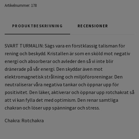
Artikelnummer:
178
PRODUKTBESKRIVNING
RECENSIONER
SVART TURMALIN: Sägs vara e
n förstklassig talisman för
rening och beskydd. Kristallen är som en sköld mot negativ
energi och absorberar och avleder den så vi inte blir
dränerade på vår energi. Den skyddar även mot
elektromagnetisk strålning och miljöföroreningar. Den
neutraliserar våra negativa tankar och öppnar upp för
positivitet. Den läker, aktiverar och öppnar upp rotchakrat så
att vi kan fylla det med optimism. Den renar samtliga
chakran och löser upp spänningar och stress.
Chakra: Rotchakra