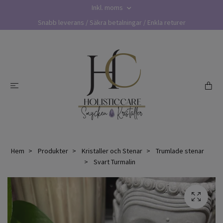
Inkl. moms
Snabb leverans / Säkra betalningar / Enkla returer
Hem
Produkter
Kristaller och Stenar
Trumlade stenar
Svart Turmalin