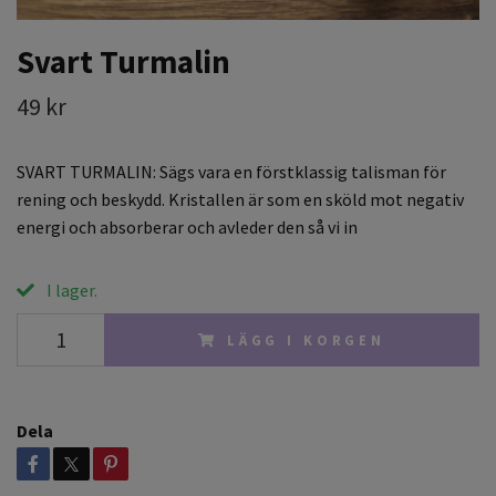
Svart Turmalin
49 kr
SVART TURMALIN: Sägs vara en förstklassig talisman för
rening och beskydd. Kristallen är som en sköld mot negativ
energi och absorberar och avleder den så vi in
I lager.
LÄGG I KORGEN
Dela