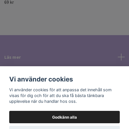
69 kr
Läs mer
Sociala medier
Vi använder cookies
Vi använder cookies för att anpassa det innehåll som
visas för dig och för att du ska få bästa tänkbara
upplevelse när du handlar hos oss.
Godkänn alla
© 2026 Holisticcare Smycken & Kristaller i Uppsala
Powered by