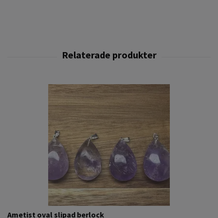
Ametist oval slipad berlock