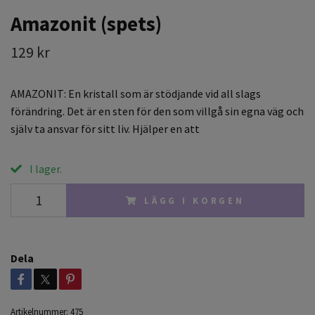
Amazonit (spets)
129 kr
AMAZONIT: En kristall som är stödjande vid all slags
förändring. Det är en sten för den som villgå sin egna väg och
själv ta ansvar för sitt liv. Hjälper en att
I lager.
LÄGG I KORGEN
Dela
Artikelnummer:
475