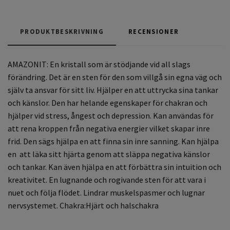
PRODUKTBESKRIVNING
RECENSIONER
AMAZONIT:
En kristall som är stödjande vid all slags
förändring. Det är en sten för den som vill
gå sin egna väg och
själv ta ansvar för sitt liv. Hjälper en att uttrycka sina tankar
och känslor. Den har helande egenskaper för chakran och
hjälper vid stress, ångest och depression. Kan användas för
att rena kroppen från negativa energier vilket skapar inre
frid. Den sägs hjälpa en att finna sin inre sanning. Kan hjälpa
en att läka sitt hjärta genom att släppa negativa känslor
och tankar. Kan även hjälpa en att förbättra sin intuition och
kreativitet. En lugnande och rogivande sten för att vara i
nuet och följa flödet. Lindrar muskelspasmer och lugnar
nervsystemet. Chakra:Hjärt och halschakra