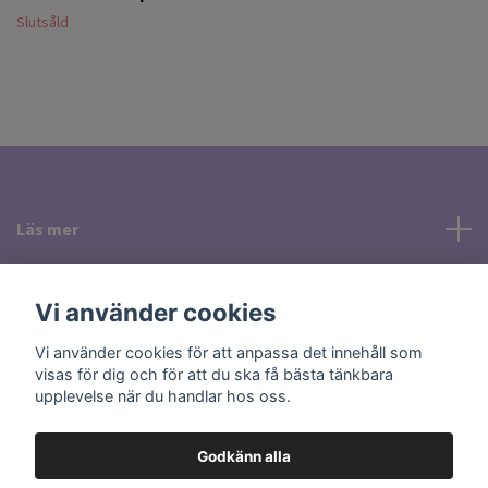
Slutsåld
Läs mer
Sociala medier
Vi använder cookies
Vi använder cookies för att anpassa det innehåll som
visas för dig och för att du ska få bästa tänkbara
upplevelse när du handlar hos oss.
Godkänn alla
© 2026 Holisticcare Smycken & Kristaller i Uppsala
Powered by