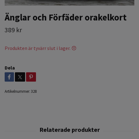
Änglar och Förfäder orakelkort
389 kr
Produkten är tyvärr slut i lager. 😞
Dela
Artikelnummer:
328