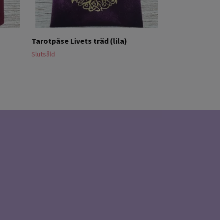
Tarotpåse Livets träd (lila)
Slutsåld