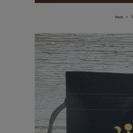
Hem
T