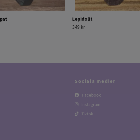
gat
Lepidolit
349 kr
Sociala medier
Facebook
Instagram
Tiktok