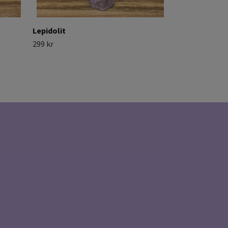
Lepidolit
299 kr