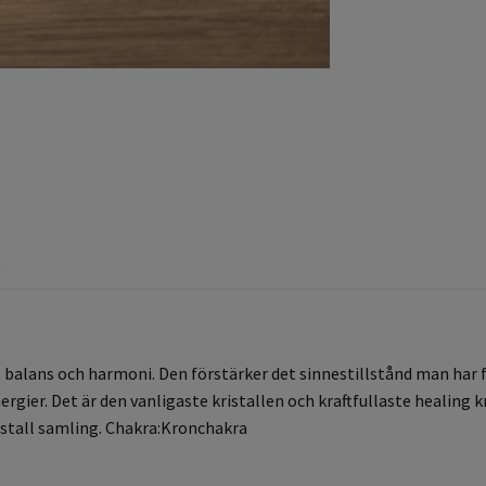
R
balans och harmoni. Den förstärker det sinnestillstånd man har f
rgier. Det är den vanligaste kristallen och kraftfullaste healing k
ristall samling. Chakra:Kronchakra