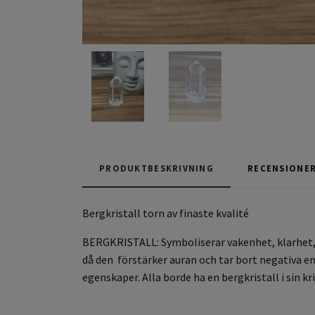
PRODUKTBESKRIVNING
RECENSIONE
Bergkristall torn av finaste kvalité
BERGKRISTALL: Symboliserar vakenhet, klarhet, 
då den förstärker auran och tar bort negativa ene
egenskaper. Alla borde ha en bergkristall i sin k