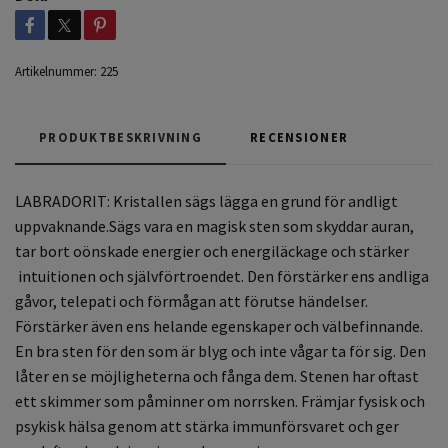
Artikelnummer:
225
PRODUKTBESKRIVNING
RECENSIONER
LABRADORIT: Kristallen sägs lägga en grund för andligt
uppvaknande.Sägs vara en magisk sten som skyddar auran,
tar bort oönskade energier och energiläckage och stärker
intuitionen och självförtroendet. Den förstärker ens andliga
gåvor, telepati och förmågan att förutse händelser.
Förstärker även ens helande egenskaper och välbefinnande.
En bra sten för den som är blyg och inte vågar ta för sig. Den
låter en se möjligheterna och fånga dem. Stenen har oftast
ett skimmer som påminner om norrsken. Främjar fysisk och
psykisk hälsa genom att stärka immunförsvaret och ger