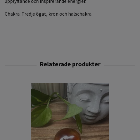
upplyftande och inspirerande energier.
Chakra: Tredje ögat, kron och halschakra