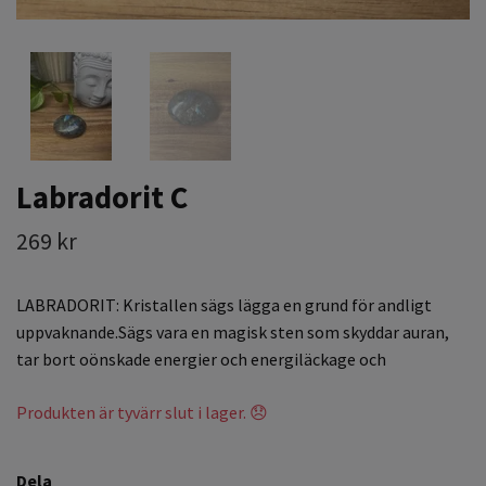
Labradorit C
269 kr
LABRADORIT: Kristallen sägs lägga en grund för andligt
uppvaknande.Sägs vara en magisk sten som skyddar auran,
tar bort oönskade energier och energiläckage och
Produkten är tyvärr slut i lager. 😞
Dela