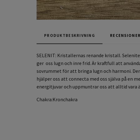
PRODUKTBESKRIVNING
RECENSIONE
SELENIT:
Kristallernas renande kristall. Selenit
ger oss lugn och inre frid. Är kraftfull att anvä
sovrummet för att bringa lugn och harmoni. Den
hjälper
oss att connecta med oss själva på en me
energitjuvar och uppmuntrar oss att alltid vara ä
Chakra:Kronchakra