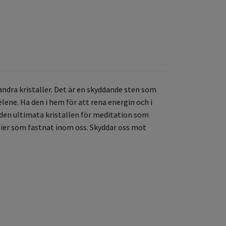
 andra kristaller. Det är en skyddande sten som
elene. Ha den i hem för att rena energin och i
den ultimata kristallen för meditation som
rgier som fastnat inom oss. Skyddar oss mot