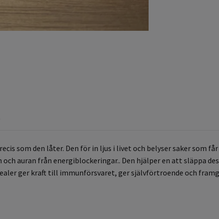
R
is som den låter. Den för in ljus i livet och belyser saker som får 
en och auran från energiblockeringar.. Den hjälper en att släppa
aler ger kraft till immunförsvaret, ger självförtroende och framgå