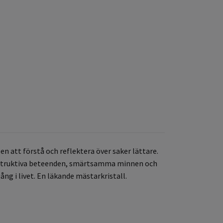
en att förstå och reflektera över saker lättare.
 destruktiva beteenden, smärtsamma minnen och
ng i livet. En läkande mästarkristall.