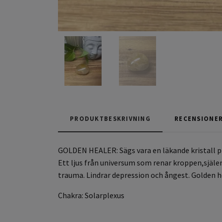
PRODUKTBESKRIVNING
RECENSIONE
GOLDEN HEALER: Sägs vara en läkande kristall prec
Ett ljus från universum som renar kroppen,själ
trauma. Lindrar depression och ångest. Golden he
Chakra: Solarplexus