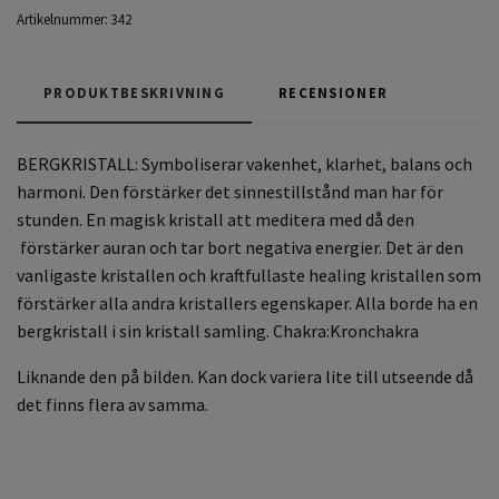
Artikelnummer:
342
PRODUKTBESKRIVNING
RECENSIONER
BERGKRISTALL:
Symboliserar vakenhet, klarhet, balans och
harmoni. Den förstärker det sinnestillstånd man har för
stunden. En magisk kristall att meditera med då den
förstärker auran och tar bort negativa energier. Det är den
vanligaste kristallen och kraftfullaste healing kristallen som
förstärker alla andra kristallers egenskaper. Alla borde ha en
bergkristall i sin kristall samling. Chakra:Kronchakra
Liknande den på bilden. Kan dock variera lite till utseende då
det finns flera av samma.