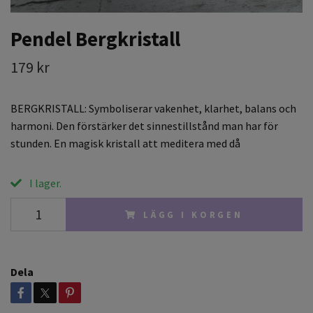
Pendel Bergkristall
179 kr
BERGKRISTALL: Symboliserar vakenhet, klarhet, balans och
harmoni. Den förstärker det sinnestillstånd man har för
stunden. En magisk kristall att meditera med då
I lager.
LÄGG I KORGEN
Dela