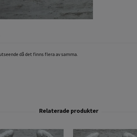
R
l utseende då det finns flera av samma.