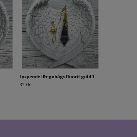
329 kr
Lyxpendel Regnbågsfluorit guld 1
329 kr