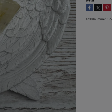
Dela
Artikelnummer:
355