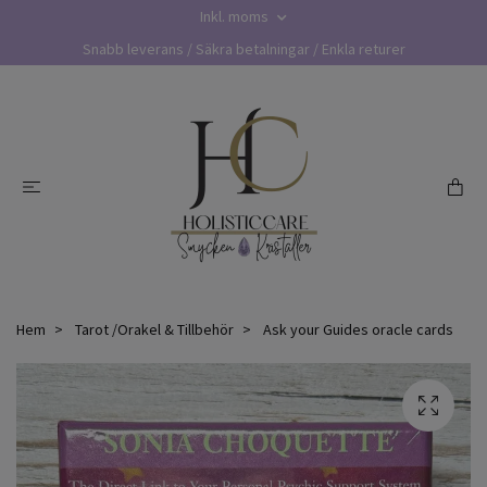
Inkl. moms
Snabb leverans / Säkra betalningar / Enkla returer
Hem
Tarot /Orakel & Tillbehör
Ask your Guides oracle cards