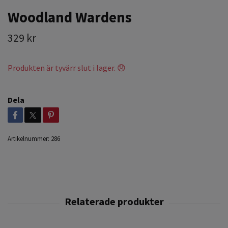
Woodland Wardens
329 kr
Produkten är tyvärr slut i lager. 😞
Dela
Artikelnummer:
286