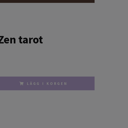
Zen tarot
LÄGG I KORGEN