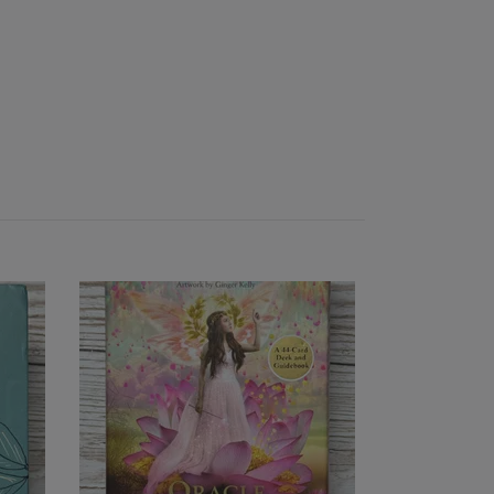
Wild Woman
Slutsåld