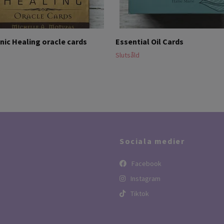
ic Healing oracle cards
Essential Oil Cards
Slutsåld
Sociala medier
Facebook
Instagram
Tiktok