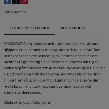
Artikelnummer:
69
PRODUKTBESKRIVNING
RECENSIONER
MOSSAGAT:
Är en jordande och stabiliserande kristall som
hjälper oss att connecta med naturen
och moder jord. Den
perfekta stenen att ta med sig till naturen och meditera
medför att grunda sig själv. Stärker självförtroendet, ger
kraft och påminner oss att se det vackra omkring oss. Hjälper
dig att befria dig från destruktiva mönster och vanor. Drar
till sig framgång och överflöd. Lugnar och balanserar din
psykiska och andliga kropp samt dämpar rädslor och
eliminerar depression.
Chakra:Hjärt och Rotchakra